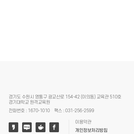
경기도 수원시 영통구 광교산로 154-42 (이의동) 교육관 510호
경기대학교 원격교육원
전화번호 : 1670-1010 팩스 : 031-256-2599
이용약관
개인정보처리방침