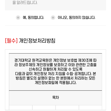
된 약관에 동의하지 아니하는 경우, 서비스 이용을 중단하고 탈퇴할
을 알려드립니다.
수 있습니다. 단, 공지된 이후 전자우편 회신 등 별도의 거부의사를
표시하지 아니하고 서비스를 7일 이상 계속 사용할 경우에는 약관
변경에 동의한 것으로 간주됩니다. 변경된 약관에 대한 정보를 알지
예, 동의합니다.
아니오, 동의하지 않습니다.
못해 발생하는 이용자의 피해는 경기원에서 책임지지 않습니다.
제3조 (약관 외 준칙)
본 약관에 명시되지 않은 사항이 관계 법령에 규정되어 있을 경
우에는 그 규정에 따릅니다.
제4조 (용어의 정의)
[필수]
개인정보처리방침
본 약관에서 사용하는 용어의 정의는 다음과 같습니다.
① 이용자 : 당 홈페이지에 접속하여 당 홈페이지에서 제공하는 서비
스를 받는 회원 및 비회원을 말합니다.
② 회원 : 당 홈페이지에 접속하여 이 약관에 동의하고, ID와 비밀번
호를 발급받은 자로 당 홈페이지의 정보 및 서비스를 이용할 수 있는
경기대학교 원격교육원은 개인정보 보호법 제30조에 따
자를 말합니다.
라 정보주체의 개인정보를 보호하고 이와 관련한 고충을
③ 비회원 : 회원 가입을 하지 않고 당 홈페이지에서 제공하는 서비스
신속하고 원활하게 처리할 수 있도록
를 이용하는 자를 말합니다.
다음과 같이 개인정보 처리 지침을 수립·공개합니다. 본
④ ID : 회원 식별과 회원의 서비스 이용을 위하여 이용자가 선정하고
방침은 별도의 설명이 없는 한 본원에서 처리하는 모든
당 홈페이지에서 승인하는 영문자와 숫자의 조합(하나의 ID만 발급,
개인정보파일에 적용됩니다.
이용가능)을 말합니다.
⑤ 비밀번호 : 회원 ID와 일치된 회원임을 확인하는 번호로서, 회원의
개인정보처리방침 안내
비밀번호를 위해 회원자신이 선정한 문자와 숫자의 조합을 말합니
목차
다.
⑥ 회원 가입 : 회원이 당 홈페이지에서 제공하는 신청서 양식에 해당
목차
정보를 기입하고, 본 약관에 동의하여 서비스 이용계약을 완료시키