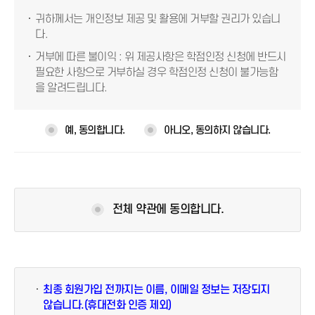
는 행위를 말합니다.
귀하께서는 개인정보 제공 및 활용에 거부할 권리가 있습니
제1조
제2조
제3조
제4조
⑦ 회원 탈퇴 : 회원이 이용계약을 종료시키는 의사표시입니다.
[제2장 서비스 제공 및 이용]
다.
(개인정보의 처
(수집하는 개인
(개인정보의 처
(개인정보의 제
제5조 (이용계약의 성립)
리목적)
정보의 항목)
리 및 보유기간)
3자 제공)
거부에 따른 불이익 : 위 제공사항은 학점인정 신청에 반드시
① 회원이 되고자하는 이용자는 온라인을 통하여 회원 가입 페이지
의 ‘동의함’ 버튼을 누름으로써 당 홈페이지의 본 약관 내용에 대한
필요한 사항으로 거부하실 경우 학점인정 신청이 불가능함
동의표시를 합니다.
을 알려드립니다.
② 본 약관에 동의한 이용자는 경기원이 요구하는 방법에 의해 본인
제8조
확인 절차를 거치며, 만 14세 미만의 경우는 법정대리인의 동의가 수
반되어야 합니다.
제7조
(개인정보 자동
제5조
제6조
예, 동의합니다.
아니오, 동의하지 않습니다.
③ 경기원과 이용자 간의 서비스 이용계약은 본인확인 절차를 거친
(정보주체의 권
수집 장치의 설
(민감정보의 사
(개인정보처리
이용자가 당 홈페이지에서 제공하는 양식에 따라 요구하는 사항을
리 · 의무 및 행
치
항)
의 위탁)
기록함으로써 회원 가입을 완료하고, 회원 가입이 완료된 이용자를
사방법)
운영 및 거부에
경기원이 승낙함으로써 성립됩니다. 이용자는 경기원이 승낙한 때로
관한 사항)
부터 회원의 자격을 취득합니다.
④ 당 홈페이지의 다음 각 항에 해당하는 경우 그 사유가 해소될 때까
전체 약관에 동의합니다.
지 이용계약 성립을 유보할 수 있습니다.
1. 서비스 관련 제반 용량이 부족한 경우
2. 기술적 장애 사유가 있는 경우⑤ 당 홈페이지의 서비스는 변경될
제9조
제10조
제11조
제12조
수 있으며, 변경 사항은 홈페이지 내 공지사항을 통해 이용자에게 알
(개인정보의 파
(개인정보의 안
(개인정보에 관
(개인정보 처리
리고 별도의 동의가 필요한 경우, 회원 가입 시 기입한 전자우편을 통
기)
전성 확보조치)
한 민원 서비스)
방침 변경)
해 별도의 동의를 받을 수 있습니다.
제6조 (회원 가입 및 탈퇴)
최종 회원가입 전까지는 이름, 이메일 정보는 저장되지
개인정보 처리방침
① 회원 가입은 이용자가 인터넷을 통해 약관의 동의 절차와 회원 가
않습니다.(휴대전화 인증 제외)
입 절차를 완료하는 것으로 성립됩니다. 회원 가입은 반드시 실명으